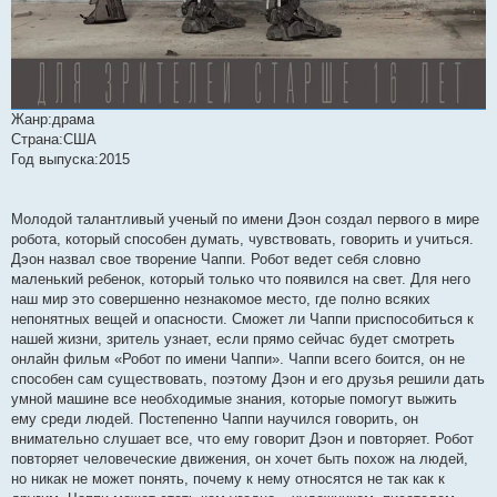
Жанр:драма
Страна:США
Год выпуска:2015
Молодой талантливый ученый по имени Дэон создал первого в мире
робота, который способен думать, чувствовать, говорить и учиться.
Дэон назвал свое творение Чаппи. Робот ведет себя словно
маленький ребенок, который только что появился на свет. Для него
наш мир это совершенно незнакомое место, где полно всяких
непонятных вещей и опасности. Сможет ли Чаппи приспособиться к
нашей жизни, зритель узнает, если прямо сейчас будет смотреть
онлайн фильм «Робот по имени Чаппи». Чаппи всего боится, он не
способен сам существовать, поэтому Дэон и его друзья решили дать
умной машине все необходимые знания, которые помогут выжить
ему среди людей. Постепенно Чаппи научился говорить, он
внимательно слушает все, что ему говорит Дэон и повторяет. Робот
повторяет человеческие движения, он хочет быть похож на людей,
но никак не может понять, почему к нему относятся не так как к